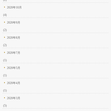
2020年10月
(4)
2020年9月
(2)
2020年8月
(2)
2020年7月
(1)
2020年5月
(1)
2020年4月
(1)
2020年3月
(5)