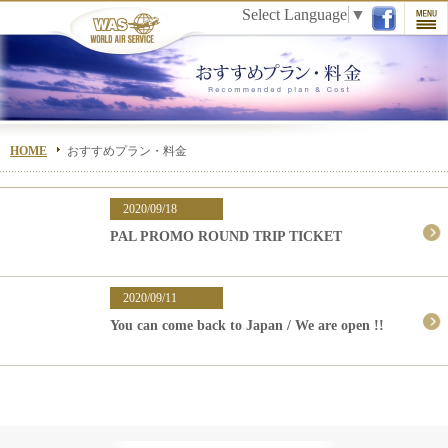
Select Language
▼
HOME
おすすめプラン・料金
2020/09/18
PAL PROMO ROUND TRIP TICKET
2020/09/11
You can come back to Japan / We are open !!