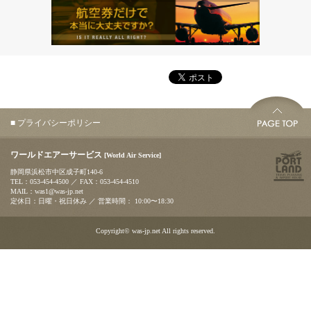
■ プライバシーポリシー
ワールドエアーサービス
[World Air Service]
静岡県浜松市中区成子町140-6
TEL：053-454-4500 ／ FAX：053-454-4510
MAIL：
was1@was-jp.net
定休日：日曜・祝日休み ／ 営業時間： 10:00〜18:30
Copyright© was-jp.net All rights reserved.